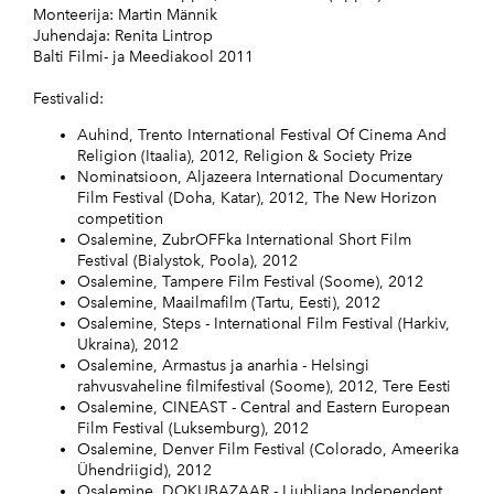
Monteerija: Martin Männik
Juhendaja: Renita Lintrop
Balti Filmi- ja Meediakool 2011
Festivalid:
Auhind, Trento International Festival Of Cinema And
Religion (Itaalia), 2012, Religion & Society Prize
Nominatsioon, Aljazeera International Documentary
Film Festival (Doha, Katar), 2012, The New Horizon
competition
Osalemine, ZubrOFFka International Short Film
Festival (Bialystok, Poola), 2012
Osalemine, Tampere Film Festival (Soome), 2012
Osalemine, Maailmafilm (Tartu, Eesti), 2012
Osalemine, Steps - International Film Festival (Harkiv,
Ukraina), 2012
Osalemine, Armastus ja anarhia - Helsingi
rahvusvaheline filmifestival (Soome), 2012, Tere Eesti
Osalemine, CINEAST - Central and Eastern European
Film Festival (Luksemburg), 2012
Osalemine, Denver Film Festival (Colorado, Ameerika
Ühendriigid), 2012
Osalemine, DOKUBAZAAR - Ljubljana Independent