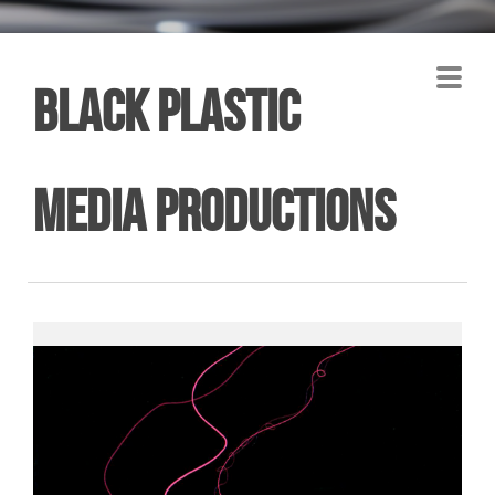
Black plastic
Media Productions